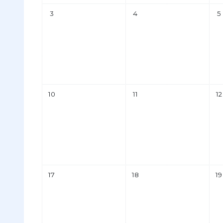
Sin eventos, lunes, 3 febrero
Sin eventos, martes, 4 febre
Sin
3
4
5
Sin eventos, lunes, 10 febrero
Sin eventos, martes, 11 febre
Sin
10
11
12
Sin eventos, lunes, 17 febrero
Sin eventos, martes, 18 febre
Sin
17
18
19