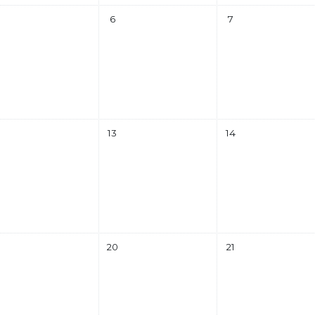
ro
 eventos, miércoles, 5 febrero
Sin eventos, jueves, 6 febrero
Sin eventos, viernes,
6
7
ro
 eventos, miércoles, 12 febrero
Sin eventos, jueves, 13 febrero
Sin eventos, viernes,
13
14
ro
 eventos, miércoles, 19 febrero
Sin eventos, jueves, 20 febrero
Sin eventos, viernes,
20
21