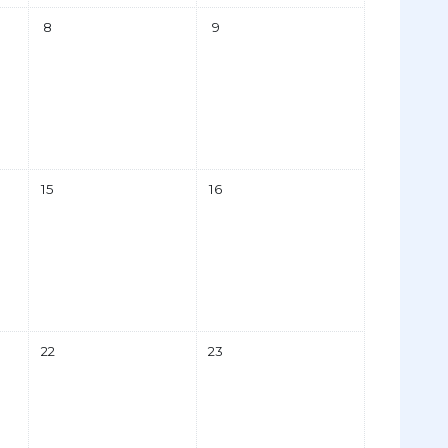
 7 febrero
Sin eventos, sábado, 8 febrero
Sin eventos, domingo, 9 febrero
8
9
 14 febrero
Sin eventos, sábado, 15 febrero
Sin eventos, domingo, 16 febrero
15
16
 21 febrero
Sin eventos, sábado, 22 febrero
Sin eventos, domingo, 23 febrero
22
23