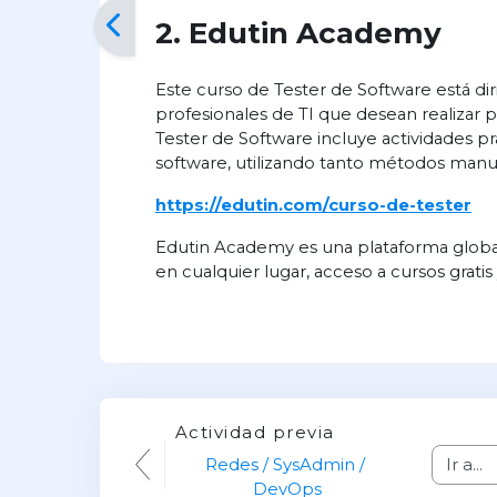
2. Edutin Academy
Este curso de Tester de Software está dir
profesionales de TI que desean realizar 
Tester de Software incluye actividades pr
software, utilizando tanto métodos man
https://edutin.com/curso-de-tester
Edutin Academy es una plataforma global
en cualquier lugar, acceso a cursos gratis
Actividad previa
Redes / SysAdmin / 
Ir a...
DevOps