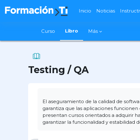
Salta al contenido principal
Inicio
Noticias
Instruct
Libro
Curso
Más
Testing / QA
Requisitos de finalización
El aseguramiento de la calidad de softwa
garantiza que las aplicaciones funcionen 
presentan cursos orientados a adquirir h
garantizar la funcionalidad y estabilidad d